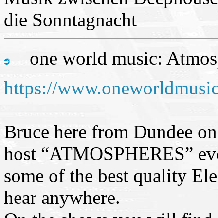
die Sonntagnacht
one world music: Atmos
https://www.oneworldmusi
Bruce here from Dundee on t
host “ATMOSPHERES” eve
some of the best quality Ele
hear anywhere.