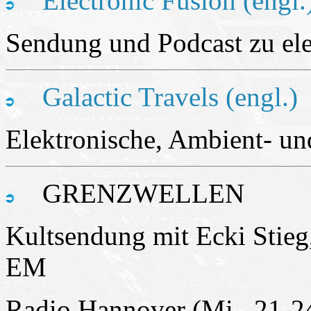
Electronic Fusion (engl.
Sendung und Podcast zu el
Galactic Travels (engl.)
Elektronische, Ambient- u
GRENZWELLEN
Kultsendung mit Ecki Stie
EM
Radio Hannover (Mi., 21-2