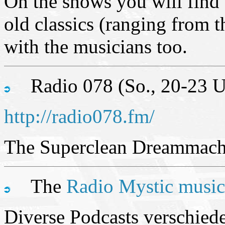
On the shows you will find t
old classics (ranging from 
with the musicians too.
Radio 078 (So., 20-23 U
http://radio078.fm/
The Superclean Dreammach
The
Radio Mystic music
Diverse Podcasts verschiede