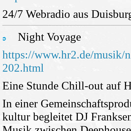
24/7 Webradio aus Duisbur
Night Voyage
https://www.hr2.de/musik/n
202.html
Eine Stunde Chill-out auf 
In einer Gemeinschaftspro
kultur begleitet DJ Frankse
Musik zwischen Deephouse,