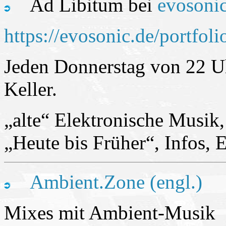
Ad Libitum bei
evosoni
https://evosonic.de/portfolio
Jeden Donnerstag von 22 Uh
Keller.
„alte“ Elektronische Musik,
„Heute bis Früher“, Infos, 
Ambient.Zone (engl.)
Mixes mit Ambient-Musik