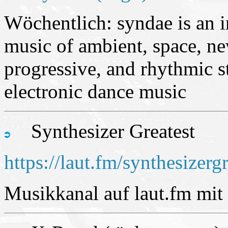
Wöchentlich: syndae is an i
music of ambient, space, ne
progressive, and rhythmic st
electronic dance music
Synthesizer Greatest
https://laut.fm/synthesizergr
Musikkanal auf laut.fm mit 