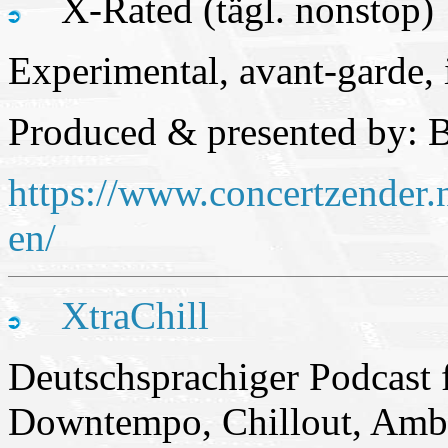
X-Rated (tägl. nonstop)
Experimental, avant-garde, 
Produced & presented by: 
https://www.concertzender.
en/
XtraChill
Deutschsprachiger Podcast 
Downtempo, Chillout, Ambi