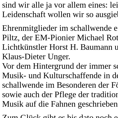
sind wir alle ja vor allem eines: 
Leidenschaft wollen wir so ausgi
Ehrenmitglieder im schallwende e.
Piltz, der EM-Pionier Michael Rot
Lichtkünstler Horst H. Baumann 
Klaus-Dieter Unger.
Vor dem Hintergrund der immer sc
Musik- und Kulturschaffende in de
schallwende im Besonderen der F
sowie auch der Pflege der traditio
Musik auf die Fahnen geschrieben
Zum Glück gibt es bis dato noch 