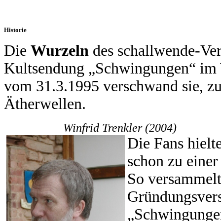
Historie
Die
Wurzeln
des schallwende-Vere
Kultsendung „Schwingungen“ im
vom 31.3.1995 verschwand sie, z
Ätherwellen.
Winfrid Trenkler (2004)
Die Fans hielt
schon zu einer
So versammelte
Gründungsver
„Schwingungen