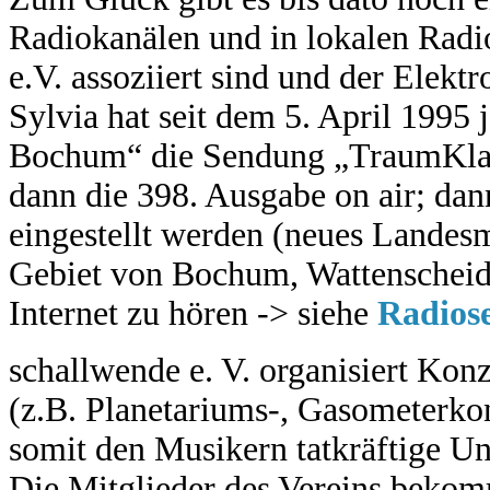
Radiokanälen und in lokalen Radi
e.V. assoziiert sind und der Elekt
Sylvia hat seit dem 5. April 1995
Bochum“ die Sendung „TraumKlan
dann die 398. Ausgabe on air; dan
eingestellt werden (neues Landes
Gebiet von Bochum, Wattenscheid
Internet zu hören -> siehe
Radios
schallwende e. V. organisiert Kon
(z.B. Planetariums-, Gasometerko
somit den Musikern tatkräftige Un
Die Mitglieder des Vereins bekom