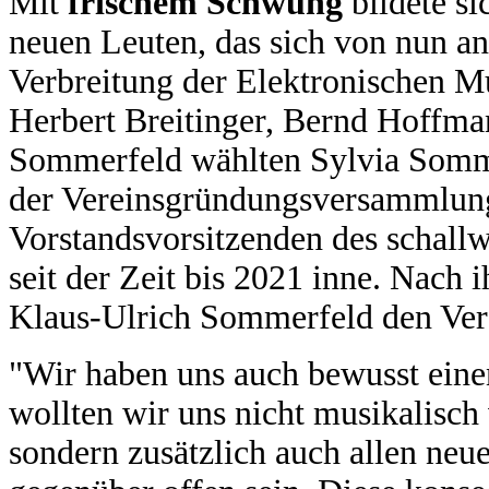
Mit
frischem Schwung
bildete si
neuen Leuten, das sich von nun an
Verbreitung der Elektronischen 
Herbert Breitinger, Bernd Hoffma
Sommerfeld wählten Sylvia Somme
der Vereinsgründungsversammlung
Vorstandsvorsitzenden des schallw
seit der Zeit bis 2021 inne. Nach
Klaus-Ulrich Sommerfeld den Ver
"Wir haben uns auch bewusst ein
wollten wir uns nicht musikalisch
sondern zusätzlich auch allen neu